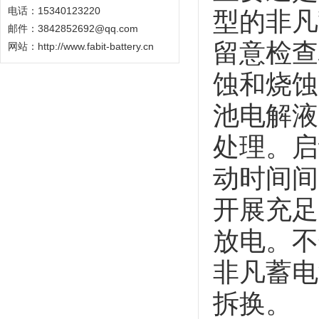
电话：15340123220
型的非凡
邮件：3842852692@qq.com
留意检查
网站：
http://www.fabit-battery.cn
蚀和烧蚀
池电解液
处理。启
动时间间
开展充足
放电。不
非凡蓄电
拆换。