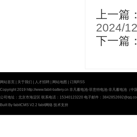
上一篇
2024/12
下一篇
网站首页
|
关于我们
|
人才招聘
|
网站地图
|
订阅RSS
Copyright 2019
http://www.fabit-battery.cn
非凡蓄电池-菲意特电池-非凡蓄电池（中国）有限公
公司地址：北京市海淀区 联系电话：15340123220 电子邮件：3842852692@qq.c
Built By
fabitCMS V2.2
fabit网络
技术支持