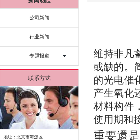
新闻动态
公司新闻
行业新闻
维持
非凡
专题报道
或缺的。
的光电催
联系方式
产生氧化
材料构件
使用期和
重要還是
地址：北京市海淀区