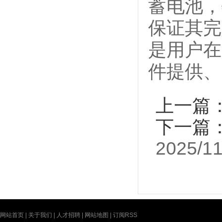
蓄电池，
保证其完
是用户在
件提供、
上一篇
下一篇
2025/11
网站首页
|
关于我们
|
人才招聘
|
网站地图
|
订阅RSS