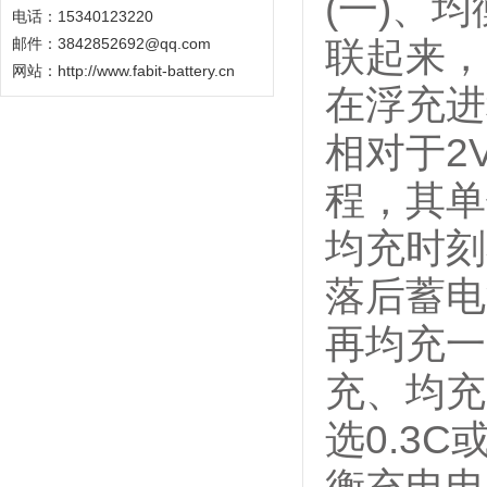
(一)、
电话：15340123220
邮件：3842852692@qq.com
联起来，
网站：
http://www.fabit-battery.cn
在浮充进
相对于2
程，其单
均充时刻
落后蓄电
再均充一
充、均充
选0.3