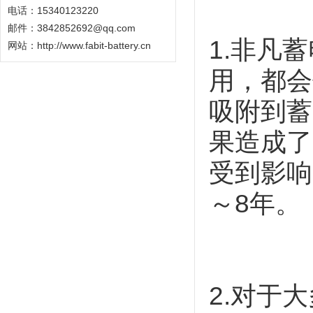
电话：15340123220
邮件：3842852692@qq.com
1
.非凡
网站：
http://www.fabit-battery.cn
用，都会
吸附到蓄
果造成了
受到影响
～8年。
2.对于