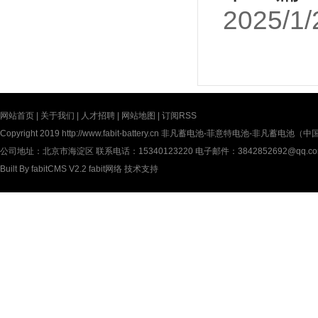
2025/1/
网站首页
|
关于我们
|
人才招聘
|
网站地图
|
订阅RSS
Copyright 2019
http://www.fabit-battery.cn
非凡蓄电池-菲意特电池-非凡蓄电池（中国）有限公
公司地址：北京市海淀区 联系电话：15340123220 电子邮件：3842852692@qq.c
Built By
fabitCMS V2.2
fabit网络
技术支持