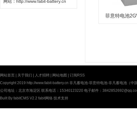
网站：
http://www.fabit-battery.cn
菲意特电池2G
网站首页
|
关于我们
|
人才招聘
|
网站地图
|
订阅RSS
Copyright 2019
http://www.fabit-battery.cn
非凡蓄电池-菲意特电池-非凡蓄电池（中国）有限公
公司地址：北京市海淀区 联系电话：15340123220 电子邮件：3842852692@qq.c
Built By
fabitCMS V2.2
fabit网络
技术支持