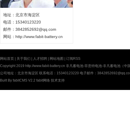
地址：北京市海淀区
电话：15340123220
邮件：3842852692@qq.com
网站：
http://www.fabit-battery.cn
网站首页
|
关于我们
|
人才招聘
|
网站地图
|
订阅RSS
Copyright 2019
http://www.fabit-battery.cn
非凡蓄电池-菲意特电池-非凡蓄电池（中国）有限公
公司地址：北京市海淀区 联系电话：15340123220 电子邮件：3842852692@qq.c
Built By
fabitCMS V2.2
fabit网络
技术支持