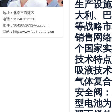
生产设施
大利、巴
地址：北京市海淀区
电话：15340123220
等战略市
邮件：3842852692@qq.com
网站：
http://www.fabit-battery.cn
销售网络
个国家实
技术特点
吸液技术
气体复合
安全阀
：
型电池为