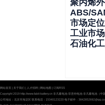
聚丙烯外
ABS/
市场定位
工业市场
石油化工
网站首页
|
关于我们
|
人才招聘
|
网站地图
|
订阅RSS
Copyright 2019
http://www.fabit-battery.cn
非凡蓄电池-菲意特电池-非凡蓄电池（中国）有限公
公司地址：北京市海淀区 联系电话：15340123220 电子邮件：3842852692@qq.c